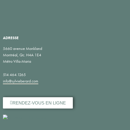
ADRESSE
5660 avenue Monkland
Montréal, Qc. H4A 1E4
Métro Villa-Maria
514 464.1265
info@sylvieberard.com
RENDEZ-VOUS EN LIGNE